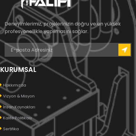
Deneyimlerimiz, projelerinizin doğru ve en yüksek
profesyonellikle yapılmasını sağlar.
KURUMSAL
Hakkımızda
Vizyon & Misyon
İnsan Kaynakları
Kalite Politikası
Sertifika