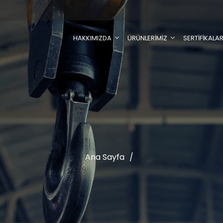
HAKKIMIZDA
ÜRÜNLERİMİZ
SERTİFİKALA
Ana Sayfa
/