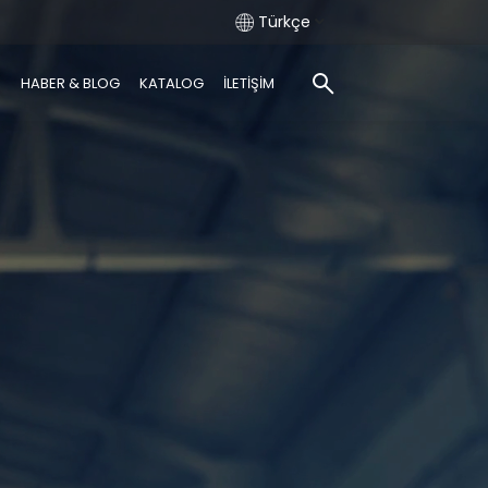
Türkçe
R
HABER & BLOG
KATALOG
İLETİŞİM