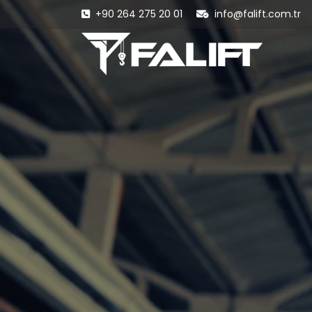
+90 264 275 20 01
info@falift.com.tr