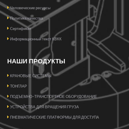
Человеческие ресурсы
Политика качества
Сертификат
Информационный текст КВКК
НАШИ ПРОДУКТЫ
КРАНОВЫЕ СИСТЕМЫ
ТОНГЛАР
ПОДЪЕМНО-ТРАНСПОРТНОЕ ОБОРУДОВАНИЕ
УСТРОЙСТВА ДЛЯ ВРАЩЕНИЯ ГРУЗА
ПНЕВМАТИЧЕСКИЕ ПЛАТФОРМЫ ДЛЯ ДОСТУПА