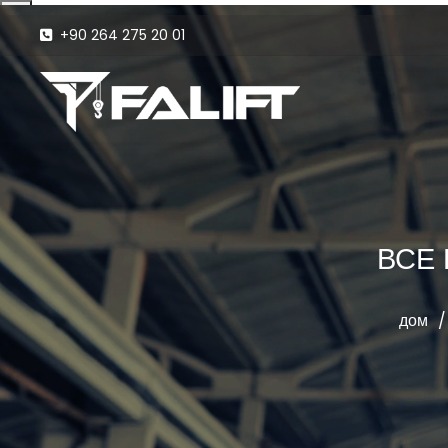
+90 264 275 20 01
ВСЕ
дом
/