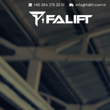
+90 264 275 20 01
info@falift.com.tr