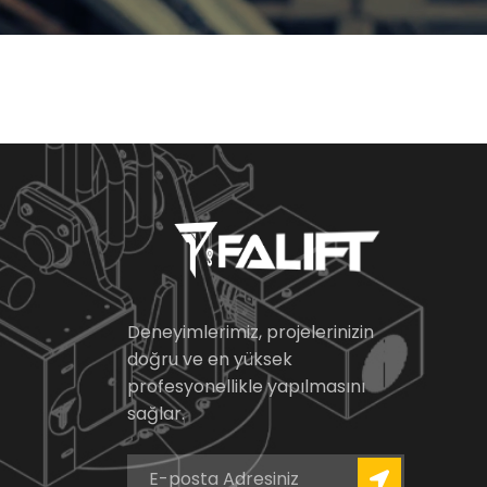
Deneyimlerimiz, projelerinizin
doğru ve en yüksek
profesyonellikle yapılmasını
sağlar.