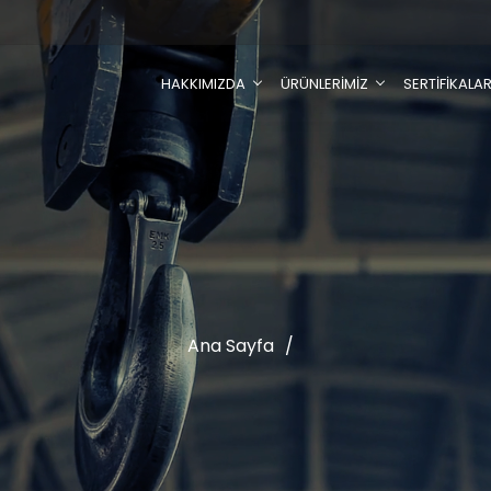
HAKKIMIZDA
ÜRÜNLERİMİZ
SERTİFİKALA
Ana Sayfa
/