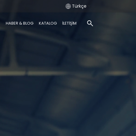
Türkçe
R
HABER & BLOG
KATALOG
İLETİŞİM