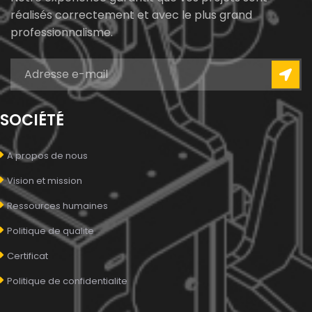
réalisés correctement et avec le plus grand
professionnalisme.
SOCIÉTÉ
A propos de nous
Vision et mission
Ressources humaines
Politique de qualite
Certificat
Politique de confidentialite