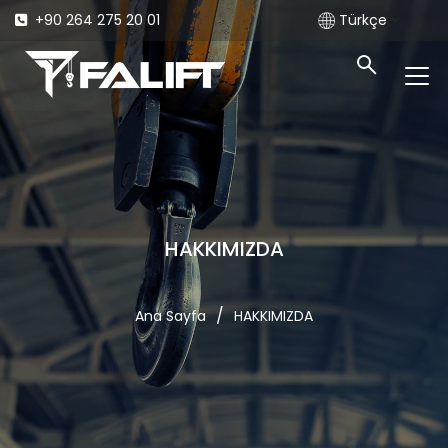
+90 264 275 20 01
Türkçe
HAKKIMIZDA
/
Ana Sayfa
HAKKIMIZDA