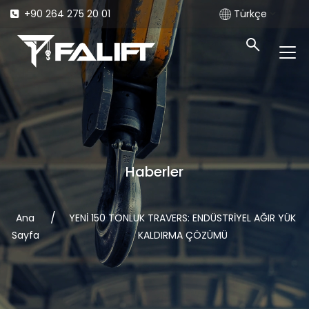
+90 264 275 20 01
Türkçe
Haberler
/
Ana
YENİ 150 TONLUK TRAVERS: ENDÜSTRİYEL AĞIR YÜK
Sayfa
KALDIRMA ÇÖZÜMÜ