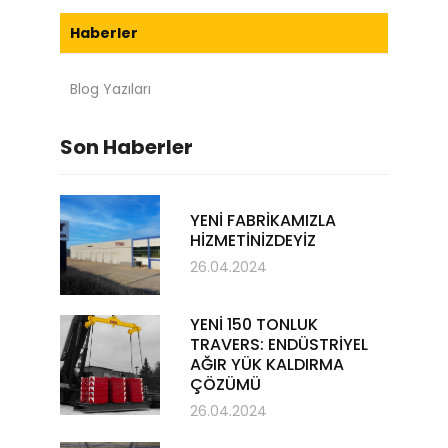
Haberler
Blog Yazıları
Son Haberler
YENİ FABRİKAMIZLA
HİZMETİNİZDEYİZ
26.04.2024
YENİ 150 TONLUK
TRAVERS: ENDÜSTRİYEL
AĞIR YÜK KALDIRMA
ÇÖZÜMÜ
26.04.2024