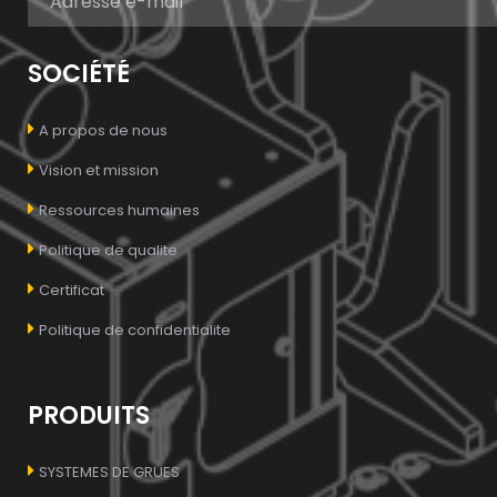
SOCIÉTÉ
A propos de nous
Vision et mission
Ressources humaines
Politique de qualite
Certificat
Politique de confidentialite
PRODUITS
SYSTEMES DE GRUES