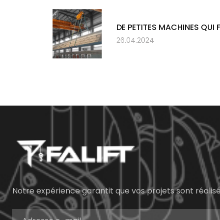
DE PETITES MACHINES QUI
26.04.2024
Notre expérience garantit que vos projets sont réali