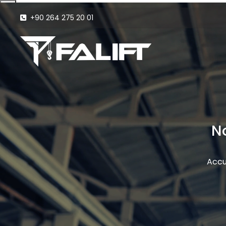
+90 264 275 20 01
N
Accu