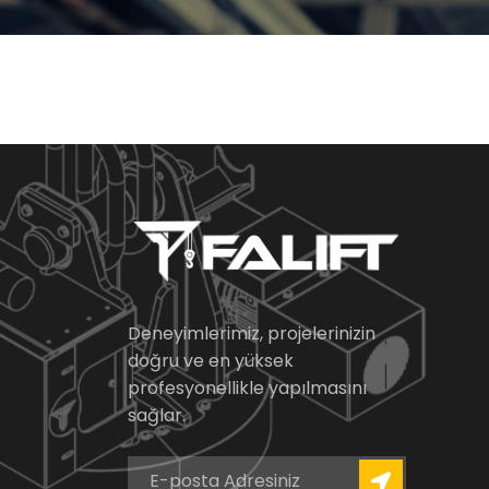
Deneyimlerimiz, projelerinizin
doğru ve en yüksek
profesyonellikle yapılmasını
sağlar.