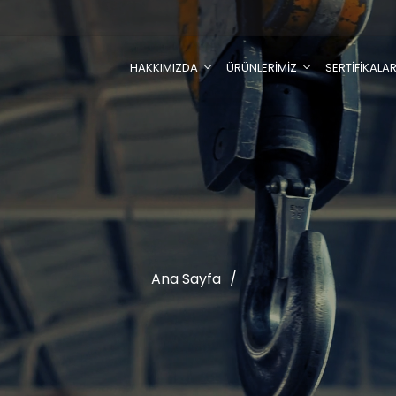
HAKKIMIZDA
ÜRÜNLERİMİZ
SERTİFİKALA
Ana Sayfa
/