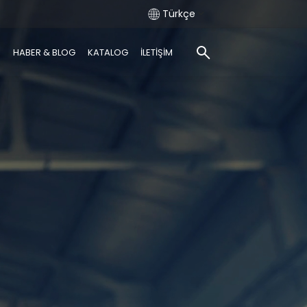
Türkçe
R
HABER & BLOG
KATALOG
İLETİŞİM