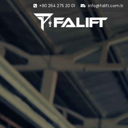
+90 264 275 20 01
info@falift.com.tr