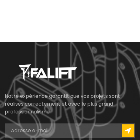
Notre expérience garantit que vos projets sont
réalisés correctement et avec le plus grand
professionnalisme.