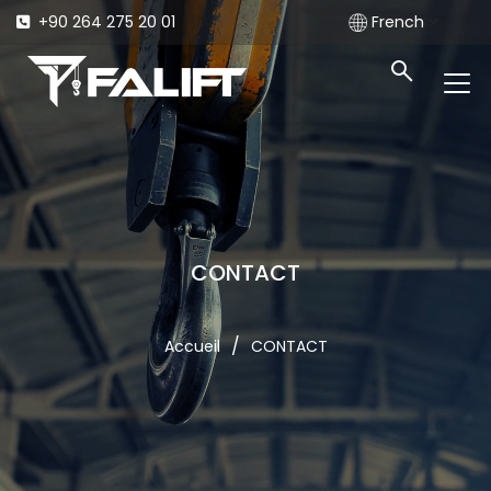
+90 264 275 20 01
French
CONTACT
/
Accueil
CONTACT