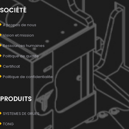
SOCIÉTÉ
A propos de nous
Vision et mission
Ressources humaines
Politique de qualite
Certificat
Politique de confidentialite
PRODUITS
SYSTEMES DE GRUES
TONG