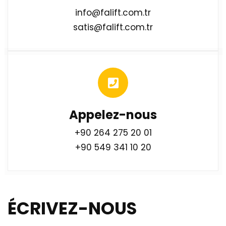
info@falift.com.tr
satis@falift.com.tr
Appelez-nous
+90 264 275 20 01
+90 549 341 10 20
ÉCRIVEZ-NOUS