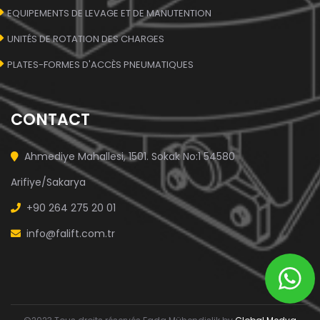
EQUIPEMENTS DE LEVAGE ET DE MANUTENTION
UNITÉS DE ROTATION DES CHARGES
PLATES-FORMES D'ACCÈS PNEUMATIQUES
CONTACT
Ahmediye Mahallesi, 1501. Sokak No:1 54580
Arifiye/Sakarya
+90 264 275 20 01
info@falift.com.tr