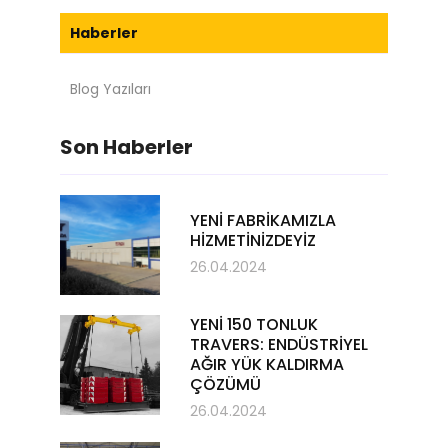
Haberler
Blog Yazıları
Son Haberler
YENİ FABRİKAMIZLA
HİZMETİNİZDEYİZ
26.04.2024
YENİ 150 TONLUK
TRAVERS: ENDÜSTRİYEL
AĞIR YÜK KALDIRMA
ÇÖZÜMÜ
26.04.2024