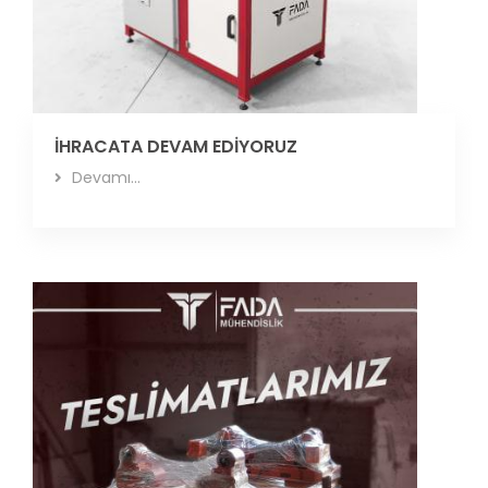
İHRACATA DEVAM EDİYORUZ
Devamı...