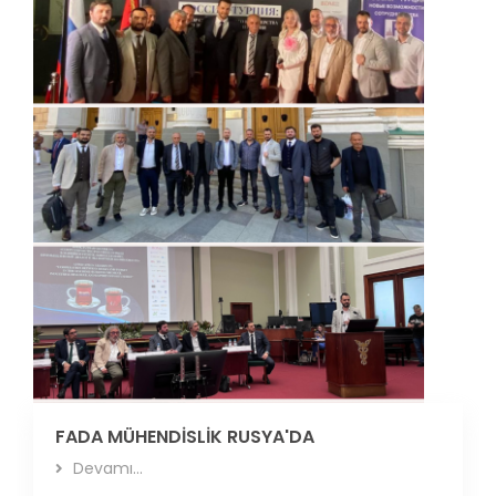
FADA MÜHENDİSLİK RUSYA'DA
Devamı...