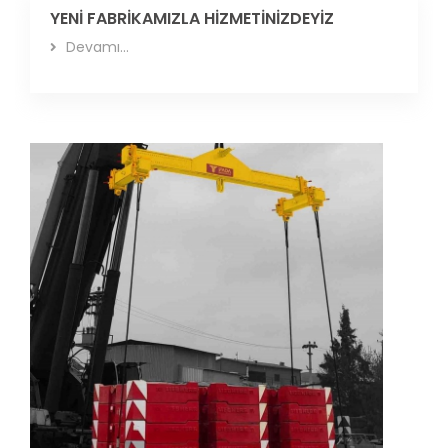
YENİ FABRİKAMIZLA HİZMETİNİZDEYİZ
Devamı...