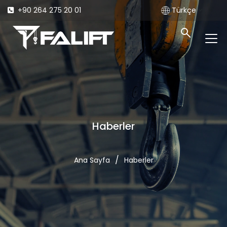
+90 264 275 20 01
Türkçe
Haberler
/
Ana Sayfa
Haberler