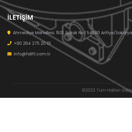
İLETİŞİM
Ahmediye Mahallesi, 1501. Sokak No:1 54580 Arifiye/Sakarya
+90 264 275 20 01
info@falift.com.tr
©2023 Tüm Hakları Saklı