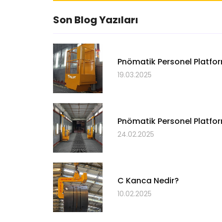
Son Blog Yazıları
Pnömatik Personel Platform
19.03.2025
Pnömatik Personel Platfor
24.02.2025
C Kanca Nedir?
10.02.2025