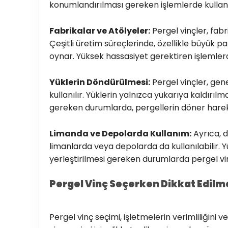
konumlandırılması gereken işlemlerde kullanıl
Fabrikalar ve Atölyeler:
Pergel vinçler, fabr
Çeşitli üretim süreçlerinde, özellikle büyük p
oynar. Yüksek hassasiyet gerektiren işlemlerd
Yüklerin Döndürülmesi:
Pergel vinçler, gen
kullanılır. Yüklerin yalnızca yukarıya kaldırıl
gereken durumlarda, pergellerin döner hareket
Limanda ve Depolarda Kullanım:
Ayrıca, 
limanlarda veya depolarda da kullanılabilir. Yü
yerleştirilmesi gereken durumlarda pergel vin
Pergel Vinç Seçerken Dikkat Edilm
Pergel vinç seçimi, işletmelerin verimliliğini v