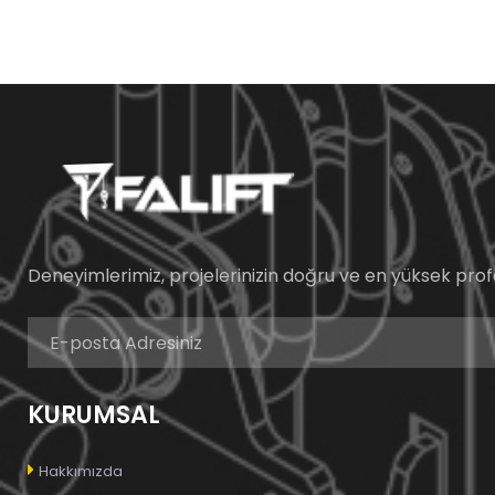
Deneyimlerimiz, projelerinizin doğru ve en yüksek prof
KURUMSAL
Hakkımızda