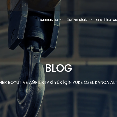
HAKKIMIZDA
ÜRÜNLERİMİZ
SERTİFİKALA
BLOG
HER BOYUT VE AĞRILIKTAKİ YÜK İÇİN YÜKE ÖZEL KANCA AL