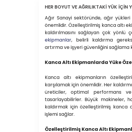
HER BOYUT VE AĞRILIKTAKİ YÜK İÇİN 
Ağır Sanayi sektöründe, ağır yükleri 
önemlidir. Özelleştirilmiş kanca altı 
kaldırılmasını sağlayan çok yönlü ç
ekipmanlar
, belirli kaldırma gerek
artırma ve işyeri güvenliğini sağlama
Kanca Altı Ekipmanlarda Yüke Öze
Kanca altı ekipmanların özelleştirilm
karşılamak için önemlidir. Her kaldırm
üreticiler, optimal performans v
tasarlayabilirler. Büyük makineler, h
kaldırmak için özelleştirilmiş kanca 
işlemi sağlar.
Özelleştirilmiş Kanca Altı Ekipman