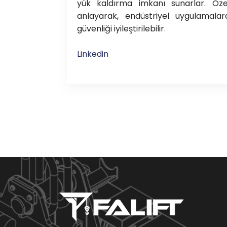
yük kaldırma imkanı sunarlar. Öze
anlayarak, endüstriyel uygulamalard
güvenliği iyileştirilebilir.
Linkedin