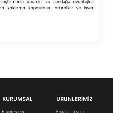
lleştirmenin önemini ve sunduğu avantajları
a kaldırma kapasiteleri artırabilir ve işyeri
KURUMSAL
ÜRÜNLERİMİZ
Hakkımızda
VİNÇ SİSTEMLERİ