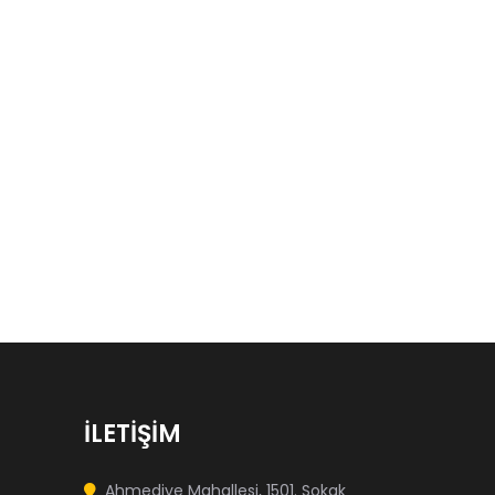
İLETİŞİM
Ahmediye Mahallesi, 1501. Sokak