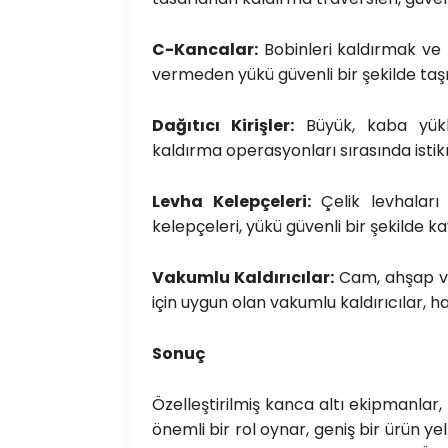
C-Kancalar:
Bobinleri kaldırmak ve 
vermeden yükü güvenli bir şekilde taşı
Dağıtıcı Kirişler:
Büyük, kaba yükler
kaldırma operasyonları sırasında istik
Levha Kelepçeleri:
Çelik levhaları 
kelepçeleri, yükü güvenli bir şekilde ka
Vakumlu Kaldırıcılar:
Cam, ahşap ve
için uygun olan vakumlu kaldırıcılar, h
Sonuç
Özelleştirilmiş kanca altı ekipmanla
önemli bir rol oynar, geniş bir ürün ye