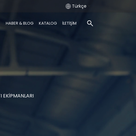
Türkçe
R
HABER & BLOG
KATALOG
İLETİŞİM
TI EKİPMANLARI