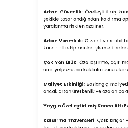
Artan Güvenlik:
Özelleştirilmiş kan
şekilde tasarlandığından, kaldırma op
yaralanma riski en aza iner.
Artan Verimlilik:
Güvenli ve stabil bi
kanca altı ekipmanlar, işlemleri hızlan
Çok Yönlülük:
Özelleştirme, ağır ma
ürün yelpazesinin kaldırılmasına olanak
Maliyet Etkinliği:
Başlangıç maliyetl
ancak artan üretkenlik ve azalan bakım
Yaygın Özelleştirilmiş Kanca Altı 
Kaldırma Traversleri:
Çelik kirişler 
tasarlanan kaldırma traversleri, güvenli