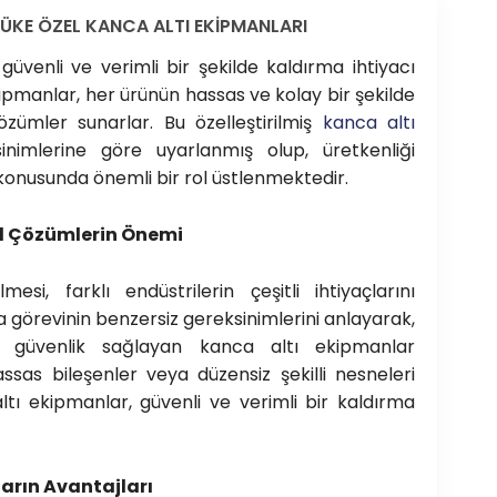
YÜKE ÖZEL KANCA ALTI EKİPMANLARI
güvenli ve verimli bir şekilde kaldırma ihtiyacı
ekipmanlar, her ürünün hassas ve kolay bir şekilde
özümler sunarlar. Bu özelleştirilmiş
kanca altı
sinimlerine göre uyarlanmış olup, üretkenliği
 konusunda önemli bir rol üstlenmektedir.
l Çözümlerin Önemi
esi, farklı endüstrilerin çeşitli ihtiyaçlarını
a görevinin benzersiz gereksinimlerini anlayarak,
e güvenlik sağlayan kanca altı ekipmanlar
assas bileşenler veya düzensiz şekilli nesneleri
altı ekipmanlar, güvenli ve verimli bir kaldırma
ların Avantajları