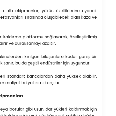
ca altı ekipmanlar, yükün özelliklerine uyacak
erasyonları sırasında oluşabilecek olası kaza ve
r kaldırma platformu sağlayarak, özelleştirilmiş
dırır ve duraksamayı azaltır.
kinelerden kırılgan bileşenlere kadar geniş bir
 tanır, bu da çeşitli endüstriler için uygundur.
eri standart kancalardan daha yüksek olabilir,
 maliyetleri yatırımı karşılar.
Ekipmanları
veya borular gibi uzun, dar yükleri kaldırmak için
 kaldırma için yük ağırlığını eşit şekilde dağıtır.