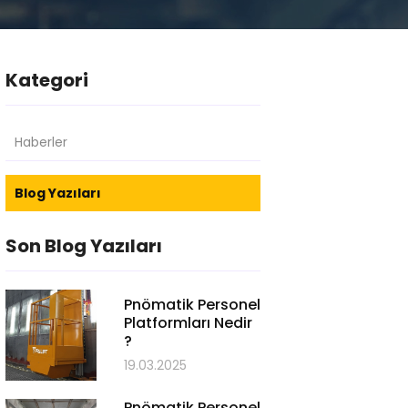
Kategori
Haberler
Blog Yazıları
Son Blog Yazıları
Pnömatik Personel
Platformları Nedir
?
19.03.2025
Pnömatik Personel