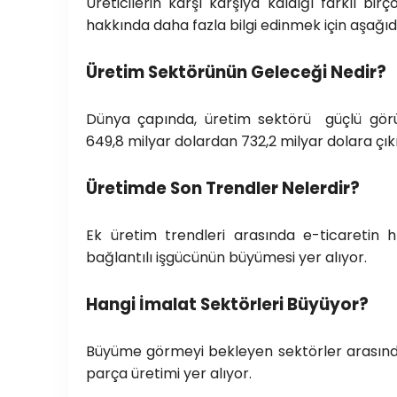
Üreticilerin karşı karşıya kaldığı farklı bi
hakkında daha fazla bilgi edinmek için aşağıda
Üretim Sektörünün Geleceği Nedir?
Dünya çapında, üretim sektörü güçlü gör
649,8 milyar dolardan 732,2 milyar dolara çı
Üretimde Son Trendler Nelerdir?
Ek üretim trendleri arasında e-ticaretin 
bağlantılı işgücünün büyümesi yer alıyor.
Hangi İmalat Sektörleri Büyüyor?
Büyüme görmeyi bekleyen sektörler arasınd
parça üretimi yer alıyor.