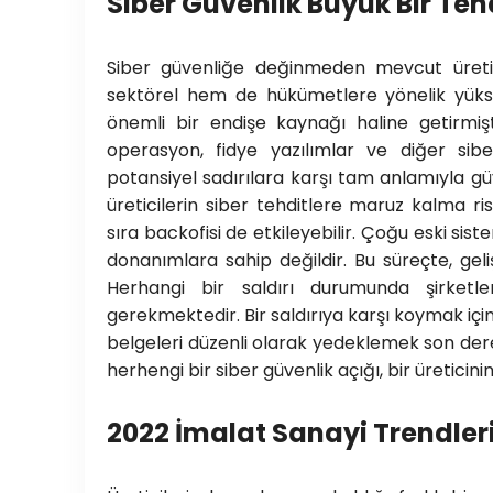
Siber Güvenlik Büyük Bir Te
Siber güvenliğe değinmeden mevcut üreti
sektörel hem de hükümetlere yönelik yüksek pr
önemli bir endişe kaynağı haline getirmiş
operasyon, fidye yazılımlar ve diğer siber
potansiyel sadırılara karşı tam anlamıyla güv
üreticilerin siber tehditlere maruz kalma risk
sıra backofisi de etkileyebilir. Çoğu eski sist
donanımlara sahip değildir. Bu süreçte, geliş
Herhangi bir saldırı durumunda şirketler
gerekmektedir. Bir saldırıya karşı koymak içi
belgeleri düzenli olarak yedeklemek son dere
herhengi bir siber güvenlik açığı, bir üreticin
2022 İmalat Sanayi Trendler