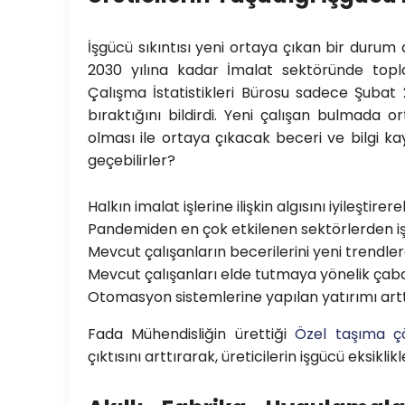
İşgücü sıkıntısı yeni ortaya çıkan bir durum d
2030 yılına kadar İmalat sektöründe topla
Çalışma İstatistikleri Bürosu sadece Şubat 20
bıraktığını bildirdi. Yeni çalışan bulmada o
olması ile ortaya çıkacak beceri ve bilgi kay
geçebilirler?
Halkın imalat işlerine ilişkin algısını iyileştirere
Pandemiden en çok etkilenen sektörlerden i
Mevcut çalışanların becerilerini yeni trendle
Mevcut çalışanları elde tutmaya yönelik çaba
Otomasyon sistemlerine yapılan yatırımı art
Fada Mühendisliğin ürettiği
Özel taşıma ç
çıktısını arttırarak, üreticilerin işgücü eksikli