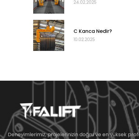
24.02.2025
C Kanca Nedir?
10.02.2025
Deneyimlerimiz, projelerinizin doğru ve en yüksek prof