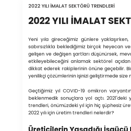
2022 YILI İMALAT SEKTÖRÜ TRENDLERİ
2022 YILI İMALAT SEK
Yeni yıla gireceğimiz günlere yaklaşırken
sabırsızlıkla beklediğimiz birçok heyecan ver
gelişen ve değişen şartları düşünürsek, mevcu
etkileyebileceğini anlamak sektörel açıdan
dikkat ederek rakiplerinin önüne geçebilir. Bi
yenilikçi çözümlerinin işinizi geliştirmede siz
Geçtiğimiz yıl COVID-19 omikron varyantın
beklenmedik sonuçlara yol açtı. 2021'deki y
trendleri, önümüzdeki yıl için hiç şüphesiz 
2022 yılı için üretim trendleri nelerdir?
Üreticilerin Yaşadığı İşgüc