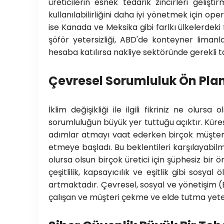
üreticilerin esnek tedarik zincirleri gelişti
kullanılabilirliğini daha iyi yönetmek için o
ise Kanada ve Meksika gibi farlkı ülkelerdeki
şöför yetersizliği, ABD'de konteyner liman
hesaba katılırsa nakliye sektöründe gerekli
Çevresel Sorumluluk Ön Pla
İklim değişikliği ile ilgili fikriniz ne olur
sorumluluğun büyük yer tuttuğu açıktır. Küre
adımlar atmayı vaat ederken birçok müşteri,
etmeye başladı. Bu beklentileri karşılayabilm
olursa olsun birçok üretici için şüphesiz bir 
çeşitlilik, kapsayıcılık ve eşitlik gibi sosy
artmaktadır. Çevresel, sosyal ve yönetişim (E
çalışan ve müşteri çekme ve elde tutma yeten