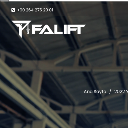
+90 264 275 20 01
Ana Sayfa
/
2022 