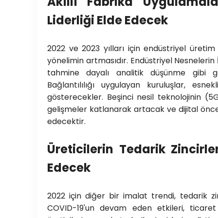
Akıllı Fabrika Uygulamal
Liderliği Elde Edecek
2022 ve 2023 yılları için endüstriyel üretim 
yönelimin artmasıdır. Endüstriyel Nesnelerin 
tahmine dayalı analitik düşünme gibi ge
Bağlantılılığı uygulayan kuruluşlar, esn
gösterecekler. Beşinci nesil teknolojinin (5
gelişmeler katlanarak artacak ve dijital ön
edecektir.
Üreticilerin Tedarik Zincir
Edecek
2022 için diğer bir imalat trendi, tedarik z
COVID-19'un devam eden etkileri, ticaret 