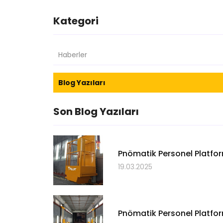
Kategori
Haberler
Blog Yazıları
Son Blog Yazıları
Pnömatik Personel Platform
19.03.2025
Pnömatik Personel Platfor