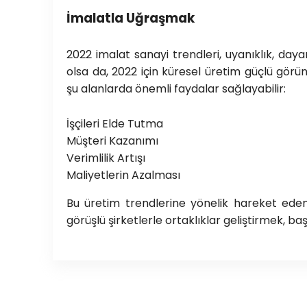
İmalatla Uğraşmak
2022 imalat sanayi trendleri, uyanıklık, dayan
olsa da, 2022 için küresel üretim güçlü görü
şu alanlarda önemli faydalar sağlayabilir:
İşçileri Elde Tutma
Müşteri Kazanımı
Verimlilik Artışı
Maliyetlerin Azalması
Bu üretim trendlerine yönelik hareket eden ür
görüşlü şirketlerle ortaklıklar geliştirmek, başa